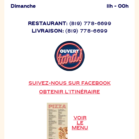
Dimanche
11h - 00h
RESTAURANT:
(819) 778-6699
LIVRAISON:
(819) 778-6699
SUIVEZ-NOUS SUR FACEBOOK
OBTENIR L'ITINÉRAIRE
VOIR
LE
MENU