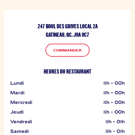
247 BOUL DES GRIVES LOCAL 2A
GATINEAU, QC, J9A 0C7
COMMANDER
HEURES DU RESTAURANT
Lundi
11h - 00h
Mardi
11h - 00h
Mercredi
11h - 00h
Jeudi
11h - 00h
Vendredi
11h - 01h
Samedi
11h - 01h