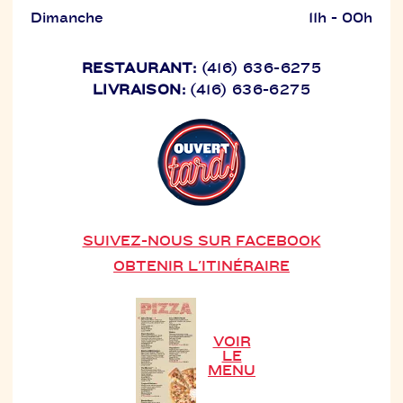
Dimanche
11h - 00h
RESTAURANT:
(416) 636-6275
LIVRAISON:
(416) 636-6275
SUIVEZ-NOUS SUR FACEBOOK
OBTENIR L'ITINÉRAIRE
VOIR
LE
MENU