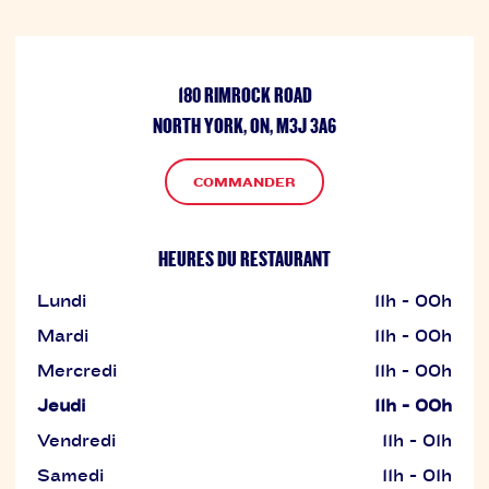
180 RIMROCK ROAD
NORTH YORK, ON, M3J 3A6
COMMANDER
HEURES DU RESTAURANT
Lundi
11h - 00h
Mardi
11h - 00h
Mercredi
11h - 00h
Jeudi
11h - 00h
Vendredi
11h - 01h
Samedi
11h - 01h