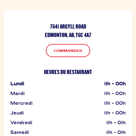
7641 ARGYLL ROAD
EDMONTON, AB, T6C 4A7
COMMANDER
HEURES DU RESTAURANT
Lundi
11h - 00h
Mardi
11h - 00h
Mercredi
11h - 00h
Jeudi
11h - 00h
Vendredi
11h - 01h
Samedi
11h - 01h