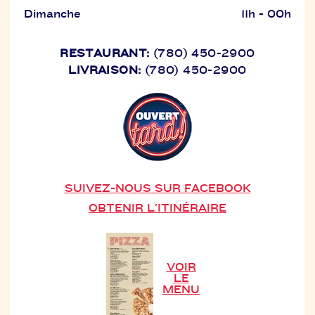
Dimanche
11h - 00h
RESTAURANT:
(780) 450-2900
LIVRAISON:
(780) 450-2900
SUIVEZ-NOUS SUR FACEBOOK
OBTENIR L'ITINÉRAIRE
VOIR
LE
MENU