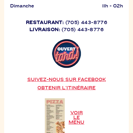
Dimanche
11h - 02h
RESTAURANT:
(705) 443-8776
LIVRAISON:
(705) 443-8776
SUIVEZ-NOUS SUR FACEBOOK
OBTENIR L'ITINÉRAIRE
VOIR
LE
MENU