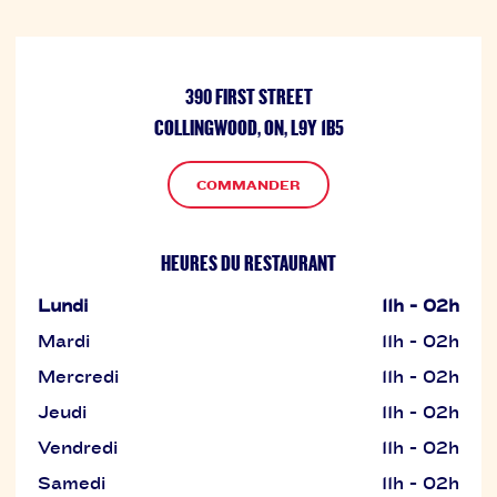
390 FIRST STREET
COLLINGWOOD, ON, L9Y 1B5
COMMANDER
HEURES DU RESTAURANT
Lundi
11h - 02h
Mardi
11h - 02h
Mercredi
11h - 02h
Jeudi
11h - 02h
Vendredi
11h - 02h
Samedi
11h - 02h