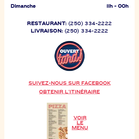
Dimanche
11h - 00h
RESTAURANT:
(250) 334-2222
LIVRAISON:
(250) 334-2222
SUIVEZ-NOUS SUR FACEBOOK
OBTENIR L'ITINÉRAIRE
VOIR
LE
MENU