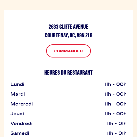
2633 CLIFFE AVENUE
COURTENAY, BC, V9N 2L8
COMMANDER
HEURES DU RESTAURANT
Lundi
11h - 00h
Mardi
11h - 00h
Mercredi
11h - 00h
Jeudi
11h - 00h
Vendredi
11h - 01h
Samedi
11h - 01h