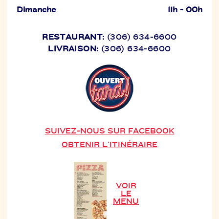
Dimanche
11h - 00h
RESTAURANT:
(306) 634-6600
LIVRAISON:
(306) 634-6600
SUIVEZ-NOUS SUR FACEBOOK
OBTENIR L'ITINÉRAIRE
VOIR
LE
MENU