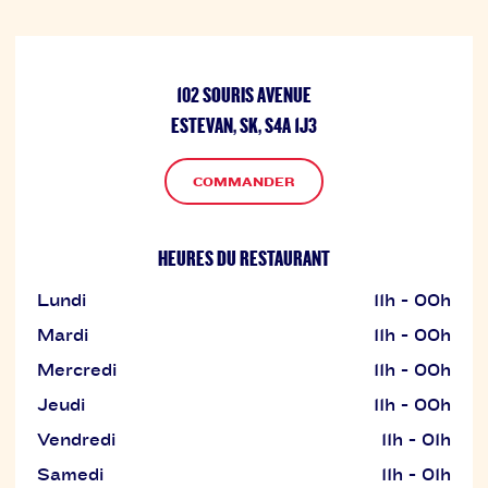
102 SOURIS AVENUE
ESTEVAN, SK, S4A 1J3
COMMANDER
HEURES DU RESTAURANT
Lundi
11h - 00h
Mardi
11h - 00h
Mercredi
11h - 00h
Jeudi
11h - 00h
Vendredi
11h - 01h
Samedi
11h - 01h