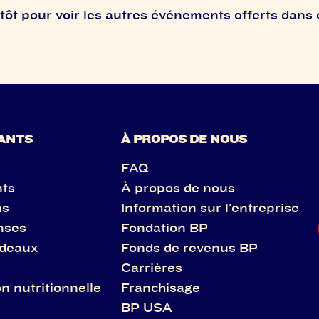
ôt pour voir les autres événements offerts dans 
ANTS
À PROPOS DE NOUS
FAQ
nts
À propos de nous
ns
Information sur l'entreprise
nses
Fondation BP
adeaux
Fonds de revenus BP
Carrières
n nutritionnelle
Franchisage
BP USA