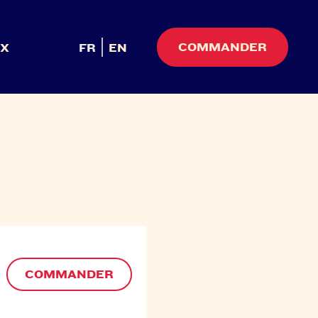
COMMANDER
UX
FR
EN
COMMANDER