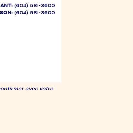
ANT:
(604) 581-3600
ISON:
(604) 581-3600
confirmer avec votre