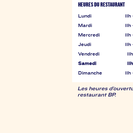
HEURES DU RESTAURANT
Lundi
11h
Mardi
11h
Mercredi
11h
Jeudi
11h
Vendredi
11
Samedi
11
Dimanche
11h
Les heures d’ouvertu
restaurant BP.