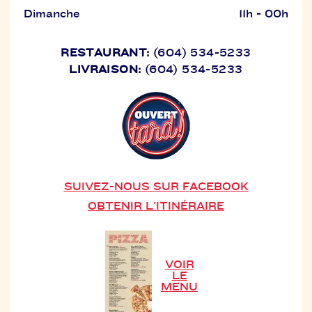
Dimanche
11h - 00h
RESTAURANT:
(604) 534-5233
LIVRAISON:
(604) 534-5233
SUIVEZ-NOUS SUR FACEBOOK
OBTENIR L'ITINÉRAIRE
VOIR
LE
MENU