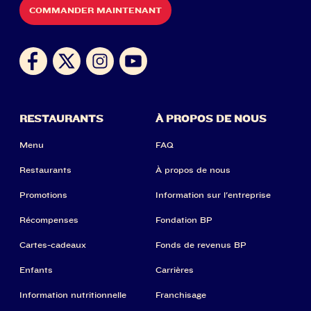
COMMANDER MAINTENANT
RESTAURANTS
À PROPOS DE NOUS
Menu
FAQ
Restaurants
À propos de nous
Promotions
Information sur l'entreprise
Récompenses
Fondation BP
Cartes-cadeaux
Fonds de revenus BP
Enfants
Carrières
Information nutritionnelle
Franchisage