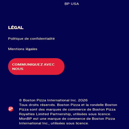
BP USA
LÉGAL
Politique de confidentialité
Mentions légales
COMMUNIQUEZ AVEC
NOUS
© Boston Pizza International Inc. 2026
Tous droits réservés. Boston Pizza et la rondelle Boston
Pizza sont des marques de commerce de Boston Pizza
Royalties Limited Partnership, utilisées sous licence.
MonBP est une marque de commerce de Boston Pizza
International Inc., utilisées sous licence.