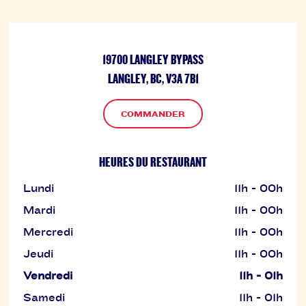
19700 LANGLEY BYPASS
LANGLEY, BC, V3A 7B1
COMMANDER
HEURES DU RESTAURANT
Lundi
11h - 00h
Mardi
11h - 00h
Mercredi
11h - 00h
Jeudi
11h - 00h
Vendredi
11h - 01h
Samedi
11h - 01h