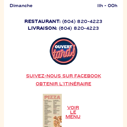
Dimanche
11h - 00h
RESTAURANT:
(604) 820-4223
LIVRAISON:
(604) 820-4223
SUIVEZ-NOUS SUR FACEBOOK
OBTENIR L'ITINÉRAIRE
VOIR
LE
MENU