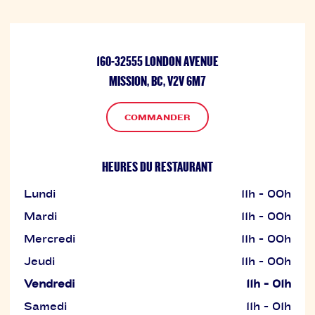
160-32555 LONDON AVENUE
MISSION, BC, V2V 6M7
COMMANDER
HEURES DU RESTAURANT
Lundi
11h - 00h
Mardi
11h - 00h
Mercredi
11h - 00h
Jeudi
11h - 00h
Vendredi
11h - 01h
Samedi
11h - 01h