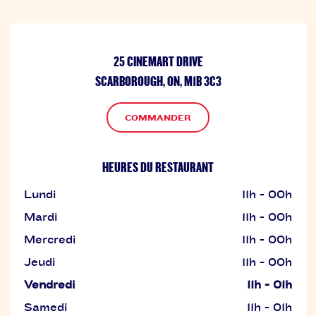
25 CINEMART DRIVE
SCARBOROUGH, ON, M1B 3C3
COMMANDER
HEURES DU RESTAURANT
Lundi
11h - 00h
Mardi
11h - 00h
Mercredi
11h - 00h
Jeudi
11h - 00h
Vendredi
11h - 01h
Samedi
11h - 01h