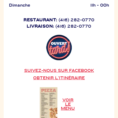
Dimanche
11h - 00h
RESTAURANT:
(416) 282-0770
LIVRAISON:
(416) 282-0770
SUIVEZ-NOUS SUR FACEBOOK
OBTENIR L'ITINÉRAIRE
VOIR
LE
MENU