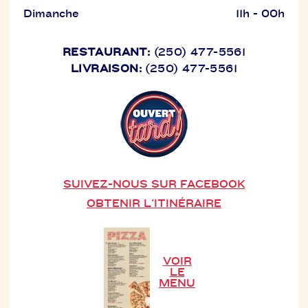
Dimanche
11h - 00h
RESTAURANT:
(250) 477-5561
LIVRAISON:
(250) 477-5561
SUIVEZ-NOUS SUR FACEBOOK
OBTENIR L'ITINÉRAIRE
VOIR
LE
MENU