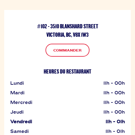
#102 - 3510 BLANSHARD STREET
VICTORIA, BC, V8X 1W3
COMMANDER
HEURES DU RESTAURANT
Lundi
11h - 00h
Mardi
11h - 00h
Mercredi
11h - 00h
Jeudi
11h - 00h
Vendredi
11h - 01h
Samedi
11h - 01h