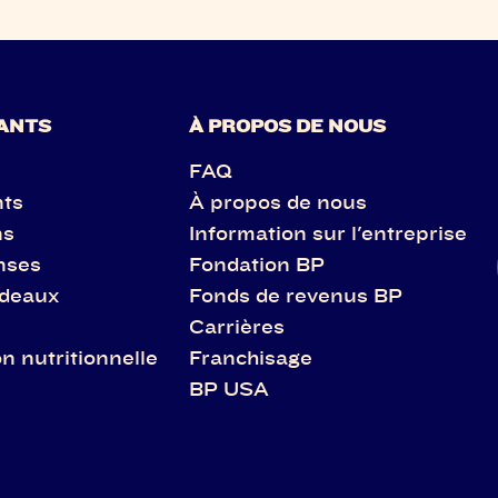
ANTS
À PROPOS DE NOUS
FAQ
nts
À propos de nous
ns
Information sur l'entreprise
nses
Fondation BP
adeaux
Fonds de revenus BP
Carrières
n nutritionnelle
Franchisage
BP USA