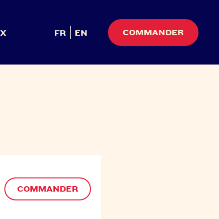
COMMANDER
UX
FR
EN
COMMANDER