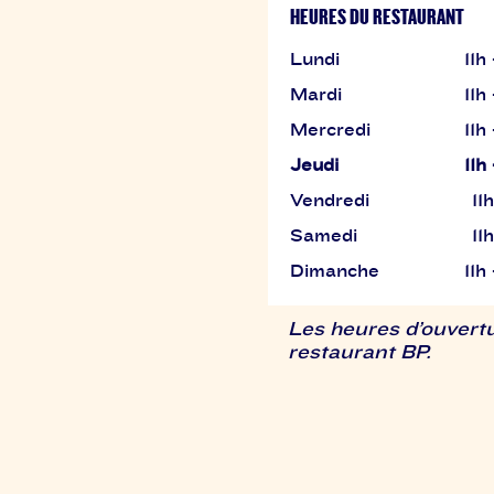
HEURES DU RESTAURANT
Lundi
11h
Mardi
11h
Mercredi
11h
Jeudi
11h
Vendredi
11
Samedi
11
Dimanche
11h
Les heures d’ouvertu
restaurant BP.