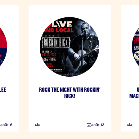
LEE
ROCK THE NIGHT WITH ROCKIN'
RICK!
MACH
août 6
août 13