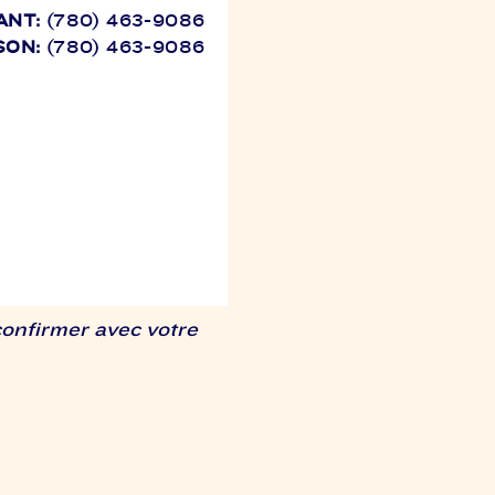
ANT:
(780) 463-9086
SON:
(780) 463-9086
confirmer avec votre