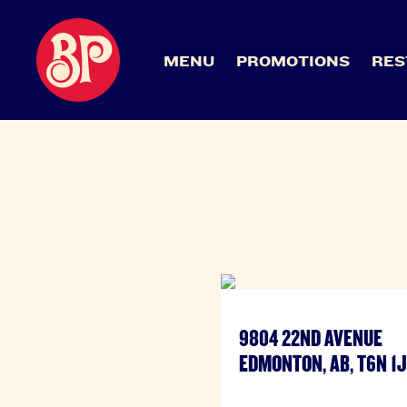
MENU
PROMOTIONS
RES
9804 22ND AVENUE
EDMONTON, AB, T6N 1