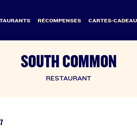
TAURANTS
RÉCOMPENSES
CARTES-CADEA
SOUTH COMMON
RESTAURANT
J7