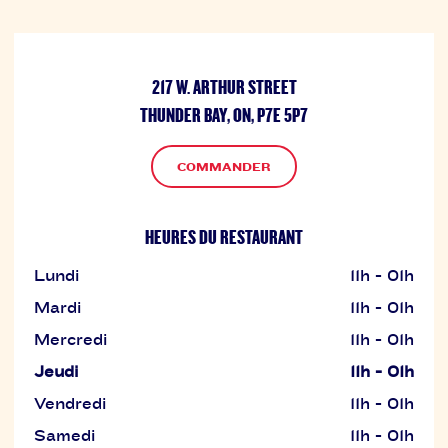
217 W. ARTHUR STREET
THUNDER BAY, ON, P7E 5P7
COMMANDER
HEURES DU RESTAURANT
Lundi
11h - 01h
Mardi
11h - 01h
Mercredi
11h - 01h
Jeudi
11h - 01h
Vendredi
11h - 01h
Samedi
11h - 01h