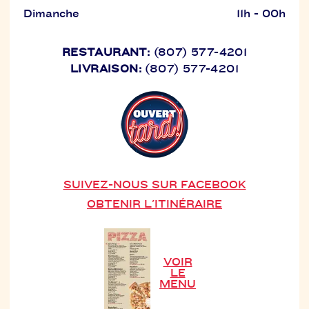
Dimanche
11h - 00h
RESTAURANT:
(807) 577-4201
LIVRAISON:
(807) 577-4201
SUIVEZ-NOUS SUR FACEBOOK
OBTENIR L'ITINÉRAIRE
VOIR
LE
MENU