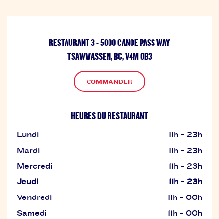
RESTAURANT 3 - 5000 CANOE PASS WAY
TSAWWASSEN, BC, V4M 0B3
COMMANDER
HEURES DU RESTAURANT
Lundi
11h - 23h
Mardi
11h - 23h
Mercredi
11h - 23h
Jeudi
11h - 23h
Vendredi
11h - 00h
Samedi
11h - 00h