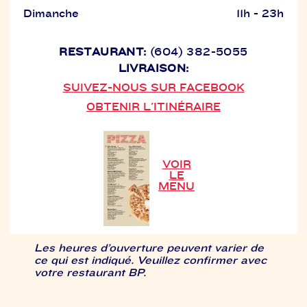
Dimanche
11h - 23h
RESTAURANT:
(604) 382-5055
LIVRAISON:
SUIVEZ-NOUS SUR FACEBOOK
OBTENIR L'ITINÉRAIRE
VOIR
LE
MENU
Les heures d’ouverture peuvent varier de
ce qui est indiqué. Veuillez confirmer avec
votre restaurant BP.