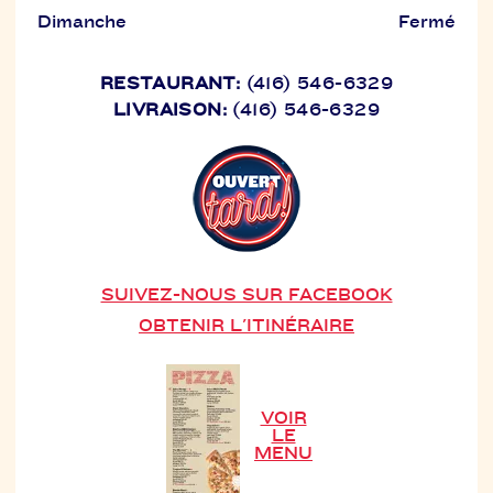
Dimanche
Fermé
RESTAURANT:
(416) 546-6329
LIVRAISON:
(416) 546-6329
SUIVEZ-NOUS SUR FACEBOOK
OBTENIR L'ITINÉRAIRE
VOIR
LE
MENU