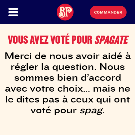
COMMANDER
VOUS AVEZ VOTÉ POUR
SPAGATE
Merci de nous avoir aidé à
régler la question. Nous
sommes bien d’accord
avec votre choix… mais ne
le dites pas à ceux qui ont
voté pour
spag
.