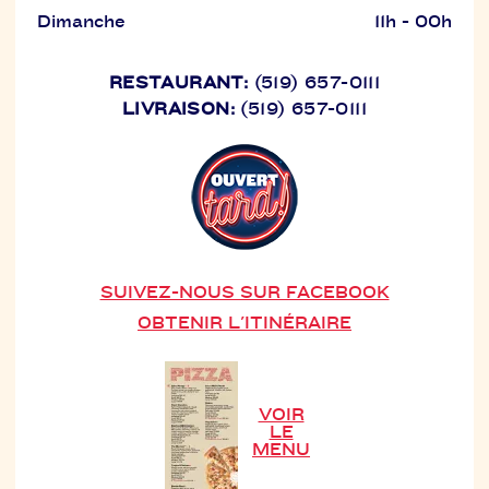
Dimanche
11h - 00h
RESTAURANT:
(519) 657-0111
LIVRAISON:
(519) 657-0111
SUIVEZ-NOUS SUR FACEBOOK
OBTENIR L'ITINÉRAIRE
VOIR
LE
MENU