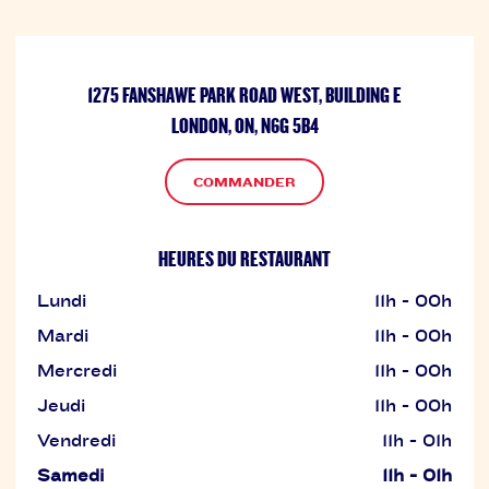
1275 FANSHAWE PARK ROAD WEST, BUILDING E
LONDON, ON, N6G 5B4
COMMANDER
HEURES DU RESTAURANT
Lundi
11h - 00h
Mardi
11h - 00h
Mercredi
11h - 00h
Jeudi
11h - 00h
Vendredi
11h - 01h
Samedi
11h - 01h