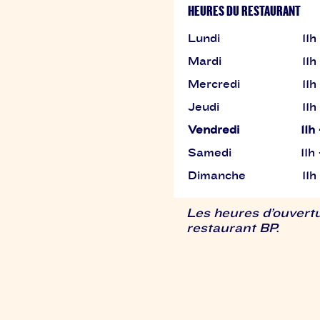
HEURES DU RESTAURANT
Lundi
11h
Mardi
11h
Mercredi
11h
Jeudi
11h
Vendredi
11h
Samedi
11h
Dimanche
11h
Les heures d’ouvertu
restaurant BP.