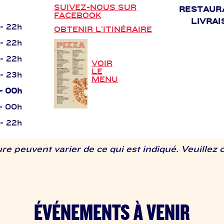
SUIVEZ-NOUS SUR
RESTAUR
FACEBOOK
LIVRAI
 - 22h
OBTENIR L'ITINÉRAIRE
 - 22h
 - 22h
VOIR
LE
 - 23h
MENU
 - 00h
 - 00h
 - 22h
re peuvent varier de ce qui est indiqué. Veuillez 
ÉVÉNEMENTS À VENIR