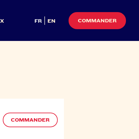
COMMANDER
UX
FR
EN
COMMANDER