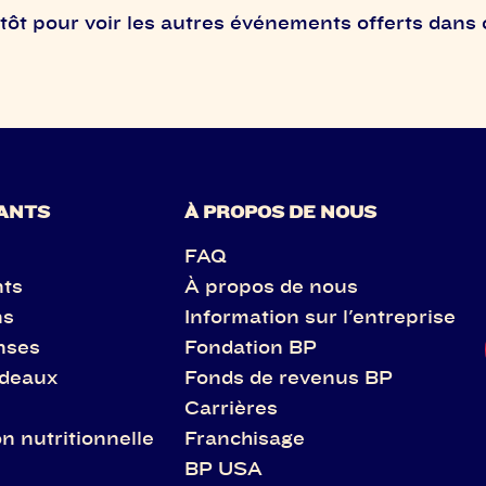
ôt pour voir les autres événements offerts dans 
ANTS
À PROPOS DE NOUS
FAQ
nts
À propos de nous
ns
Information sur l'entreprise
nses
Fondation BP
adeaux
Fonds de revenus BP
Carrières
n nutritionnelle
Franchisage
BP USA