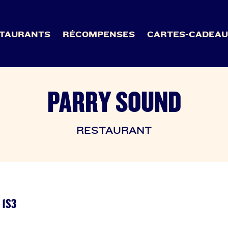
TAURANTS
RÉCOMPENSES
CARTES-CADEA
PARRY SOUND
RESTAURANT
 1S3