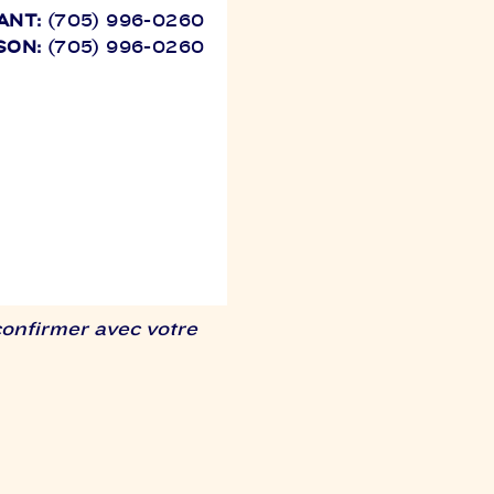
ANT:
(705) 996-0260
SON:
(705) 996-0260
confirmer avec votre