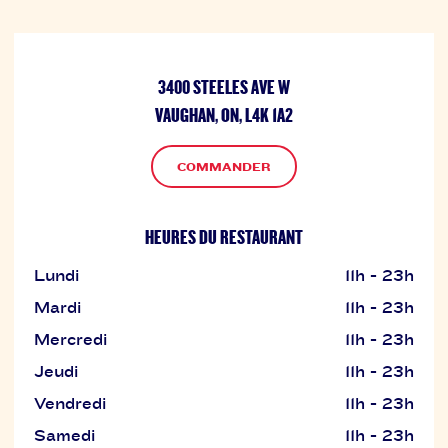
3400 STEELES AVE W
VAUGHAN, ON, L4K 1A2
COMMANDER
HEURES DU RESTAURANT
Lundi
11h - 23h
Mardi
11h - 23h
Mercredi
11h - 23h
Jeudi
11h - 23h
Vendredi
11h - 23h
Samedi
11h - 23h