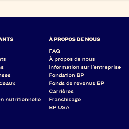
ANTS
À PROPOS DE NOUS
FAQ
nts
À propos de nous
ns
Information sur l'entreprise
nses
Fondation BP
adeaux
Fonds de revenus BP
Carrières
n nutritionnelle
Franchisage
BP USA