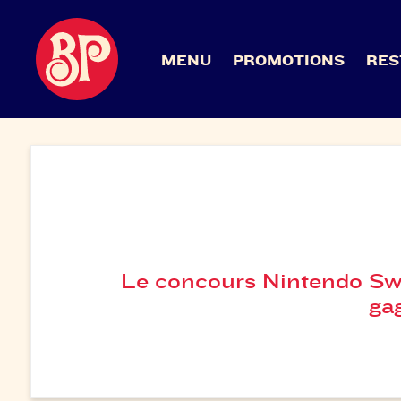
MENU
PROMOTIONS
RES
Le concours Nintendo Sw
ga